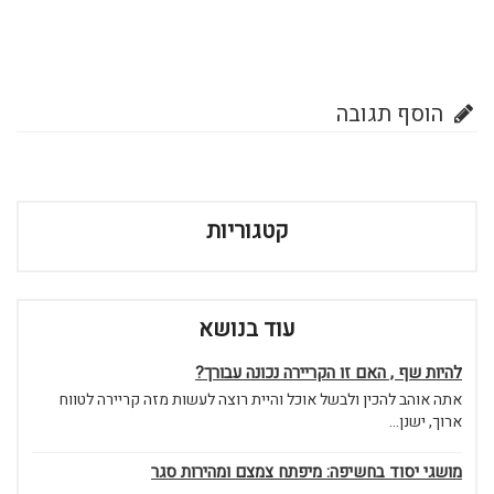
הוסף תגובה
קטגוריות
עוד בנושא
להיות שף , האם זו הקריירה נכונה עבורך?
אתה אוהב להכין ולבשל אוכל והיית רוצה לעשות מזה קריירה לטווח
ארוך, ישנן...
מושגי יסוד בחשיפה: מיפתח צמצם ומהירות סגר