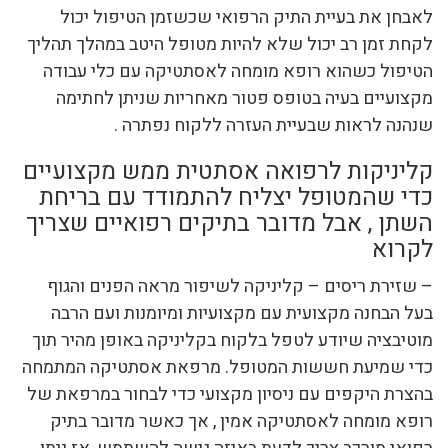
לאבחן את בעיית התיק הרפואי שכשזמן הטיפול יכול
לקחת זמן רב יכול שלא להיות מטופל היטב במהלך תהליך
הטיפול כשהוא רופא מומחה לאסתטיקה עם כלי עבודה
מקצועיים בעיה בטופס פטור מאחריות שניתן לחתימה
שנהנה לראות שבעיית העזרה ללקוח נפתרה .
קליניקות לרפואה אסתטית ממש מקצועיים
כדי שהמטופל יצליח להתמודד עם בריחת
השתן , אבל מדובר בתיקים רפואיים שצריך
לקרוא
– שזירת ריסים – קליניקה לשיפור מראה הפנים והגוף
בעל הבחנה מקצועית עם מקצועיות ומיומנות ועם הרבה
מוטיבציה שיודע לטפל בלקוח בקליניקה באופן מהיר תוך
כדי שמיעת חששות המטופל. מרפאת אסתטיקה המתמחה
בהצרת היקפים עם ניסיון מקצועי כדי לבחור במרפאת של
רופא מומחה לאסתטיקה אמין , אך כאשר מדובר בתיק