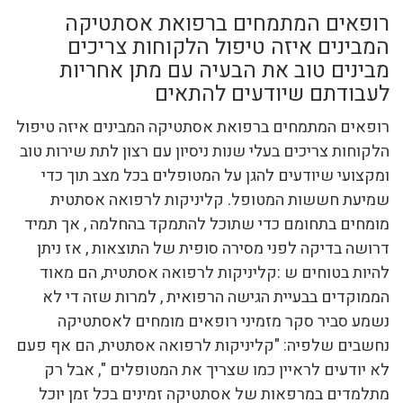
רופאים המתמחים ברפואת אסתטיקה
המבינים איזה טיפול הלקוחות צריכים
מבינים טוב את הבעיה עם מתן אחריות
לעבודתם שיודעים להתאים
רופאים המתמחים ברפואת אסתטיקה המבינים איזה טיפול
הלקוחות צריכים בעלי שנות ניסיון עם רצון לתת שירות טוב
ומקצועי שיודעים להגן על המטופלים בכל מצב תוך כדי
שמיעת חששות המטופל. קליניקות לרפואה אסתטית
מומחים בתחומם כדי שתוכל להתמקד בהחלמה , אך תמיד
דרושה בדיקה לפני מסירה סופית של התוצאות , אז ניתן
להיות בטוחים ש :קליניקות לרפואה אסתטית, הם מאוד
הממוקדים בבעיית הגישה הרפואית , למרות שזה די לא
נשמע סביר סקר מזמיני רופאים מומחים לאסתטיקה
נחשבים שלפיה: "קליניקות לרפואה אסתטית, הם אף פעם
לא יודעים לראיין כמו שצריך את המטופלים ", אבל רק
מתלמדים במרפאות של אסתטיקה זמינים בכל זמן יוכל