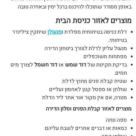
באופן מסודר שתוכלו להיכנס ברגל ימין ובאוירה טובה
מוצרים לאזור כניסת הבית
דלת כניסה בטיחותית מפלדת ו
מנעולן
שיתקין צילינדר
בטיחותי
.
מנעול עליון לדלת לצורך ביטחון הדירה
מפתחות משוכפלים
בדיקת תקינות של
דוד שמש
או
דוד חשמל
לצורך מים
חמים.
שטיח קבלת פנים מחוץ לדלת
שולחן או ספסל קטן לאחסון נעליים
מנורה, אם אין מקור אור אחר ליד הדלת
מוצרים לאזור קבלת הפנים וסלון הדירה
ספה נוחה
כסאות או דברים אחרים לשבת עליהם