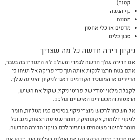
קטנה)
כף הגשה
מסננת
מדפים או כלי אחסון
סבון כלים
ניקיון דירה חדשה כל מה שצריך
אם הדירה שלך חדשה לגמרי ומעולם לא התגוררו בה בעבר,
אתם בטח תרצו לנקות אותה תוך כדי פריקה אל תניחו כי
הדיירים או המשכיר הקודמים דאגו לניקיון והיגיינה שלך.
לקבלת מלאי יסודי של פריטי ניקוי, שקול את השיש,
הרצפות והמכשירים האישיים שלכם.
אל תשכחו לרכוש מוצרי ניקוי בסיסים כמו מטליות, חומר
לניקוי חלומות, אקונומיקה, חומר שטיפת רצפות, מגב וכל
חומר לחיטוי משטחים שיעזור לכם בניקוי הדירה החדשה.
אם מדובר בבית קרקע נקו את העלים בעליית הגג, בדקו את