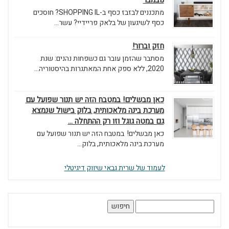
נובמבר
מתכננים לבזבז כסף ב-SHOPPING IL? חוסכים
כסף לשיגעון של בלאק פריידיי? עשר...
חזק וברור!
מסתבר שהזמן עובר גם כשפחות נהנים: שנת
2020, ללא ספק אחת המאתגרות בהיסטוריה...
כאן מבשלים! במטבח הזה יש תנור שפועל עם
מערכת בינה מלאכותית, בלוק בישול שנמצא
גם במטה גוגל וזו רק ההתחלה ...
כאן מבשלים! במטבח הזה יש תנור שפועל עם
מערכת בינה מלאכותית, בלוק...
לעמוד של שרית גבאי שיווק דיגיטלי
חיפוש: