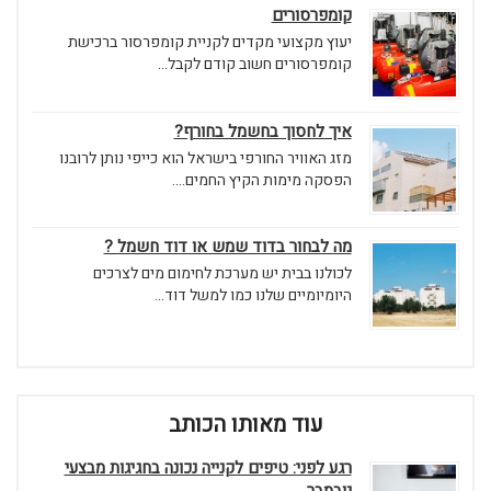
קומפרסורים
יעוץ מקצועי מקדים לקניית קומפרסור ברכישת
קומפרסורים חשוב קודם לקבל...
איך לחסוך בחשמל בחורף?
מזג האוויר החורפי בישראל הוא כייפי נותן לרובנו
הפסקה מימות הקיץ החמים....
מה לבחור בדוד שמש או דוד חשמל ?
לכולנו בבית יש מערכת לחימום מים לצרכים
היומיומיים שלנו כמו למשל דוד...
עוד מאותו הכותב
רגע לפני: טיפים לקנייה נכונה בחגיגות מבצעי