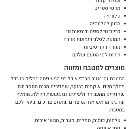
שולחן קפה
מדפי ספרים
טלוויזיה
מזנון לטלוויזיה
כריות נוי לספה וכיסאות נוי
תמונות לסלון ותמונות אוירה
מנורה דקורטיביות
ריהוט לפי הטעם שלכם
מוצרים למטבח ומזווה
המטבח זהו אזור מרכזי שכל בני המשפחה מבלים בו בכל
מהלך היום. שקמים בבוקר, שחוזרים מבית הספר וגם
שחוזרים מהעבודה ולעיתים גם בשעות הלילה. מומלץ
שהכינו מראש את המוצרים שאתם צריכים שיהיו לכם
במטבח
.
צלחות, כוסות, ספלים, קערות, מגשי אירוח.
פחי אשפה