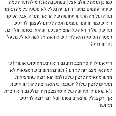
כמו כן תנסה לשלב אצלך במחשבה את המילה תודה כמה
שיותר פעמים במשך היום. זה בכלל לא משנה על מה תאמר
תודה ועל מה תרגיש תחושה של הודאה ותודה. אבל העיקר
הוא שכמה שיותר פעמים תנסה לגרום לעצמך להרגיש
תחושה של הודאה על המציאות כפי שהיא. בסופו של דבר,
המטרה הסופית היא להרגיש הודאה, אז למה לא ללכת על
זה ישירות ?
הרי אפילו חוסר מצב רוח, גם הוא נובע מחיפוש אושר ! כי
למה אין מצב רוח לאדם ? תשובה: משום שהמציאות לא
ממש מתאימה לרצון שלו. ולמה הוא רוצה שהמציאות
תתאים לרצון שלו ? תשובה: כי הוא רוצה להרגיש אושר.
ז"א שאפילו תחושה של חוסר מצב רוח וכולי, גם היא נוצרת
אך ורק בגלל שהאדם בסופו של דבר רוצה להרגיש
מאושר.