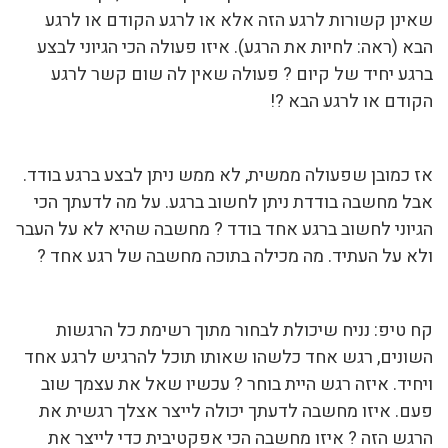
שאינן קשורות לרגע הזה אלא או לרגע הקודם או לרגע
הבא (ראה: לחיות את הרגע). איזו פעולה הכי הגיוני לבצע
ברגע יחיד של קיום ? פעולה שאין לה שום קשר לרגע
הקודם או לרגע הבא ?!
אז כמובן שפעולה ממשית, לא ממש ניתן לבצע ברגע בודד.
אבל מחשבה בודדת ניתן לחשוב ברגע. על מה לדעתך הכי
הגיוני לחשוב ברגע אחד בודד ? מחשבה שהיא לא על העבר
ולא על העתיד. מה מכילה בתוכה מחשבה של רגע אחד ?
קח טיפ: נניח שיכולת לבחור מתוך רשימת כל הרגשות
השונים, רגש אחד כלשהו שאותו תוכל להרגיש לרגע אחד
ויחיד. איזה רגש היית בוחר ? עכשיו שאל את עצמך שוב
פעם. איזו מחשבה לדעתך יכולה לייצר אצלך רגשית את
הרגש הזה ? איזו מחשבה הכי אפקטיבית כדי לייצר את