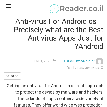
Toggle
gation
Anti-virus For Android os –
Precisely what are the Best
Antivirus Apps Just for
Android?
13/01/2023
: קידום אתרים - SEO Israel
זמן קריאה מוערך: 1 דק'
אהבתי
Getting an antivirus for Android is a great approach
to protect the device by malware and hackers.
These kinds of apps contain a wide variety of
features. They offer world wide web protection,