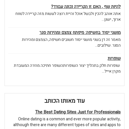
להיות שף , האם זו הקריירה נכונה עבורך?
אתה אוהב להכין ולבשל אוכל והיית רוצה לעשות מזה קריירה לטווח
ארוך, ישנן...
מושגי יסוד בחשיפה: מיפתח צמצם ומהירות סגר
מאמר זה דן בשני מושגי יסוד חשובים חשיפה, הצמצם ומהירות
הסגר. שילובים...
שופרות
שופרות חלק בתהליך יצור השופרותהשופר חתיכה מוזרה המעובדת
מקרן אייל...
עוד מאותו הכותב
The Best Dating Sites Just for Professionals
Online dating is a common and ever more popular activity,
although there are many different types of sites and apps to