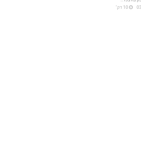
10 דק'