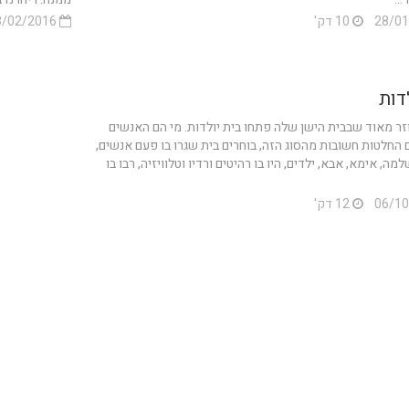
10 דק'
03/02/2016
דות
זר מאוד שבבית הישן שלה פתחו בית יולדות. מי הם האנשים
החלטות חשובות מהסוג הזה, בוחרים בית שגרו בו פעם אנשים,
, אימא, אבא, ילדים, היו בו רהיטים ורדיו וטלוויזיה, רבו בו
12 דק'