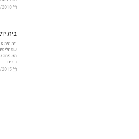
28/01/2018
בית יול
זה היה מו
שמחליטים 
משפחה שלמה
ריבים...
06/10/2015