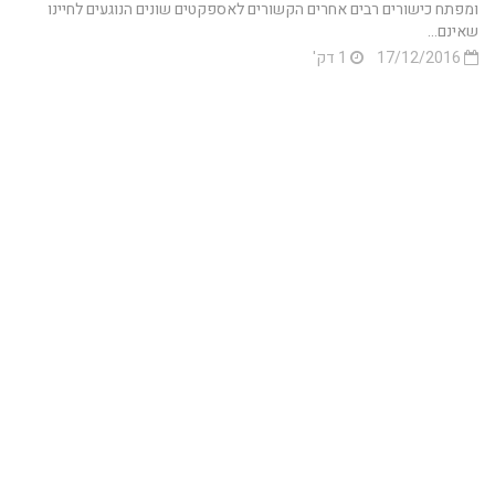
ומפתח כישורים רבים אחרים הקשורים לאספקטים שונים הנוגעים לחיינו
שאינם...
17/12/2016
1 דק'