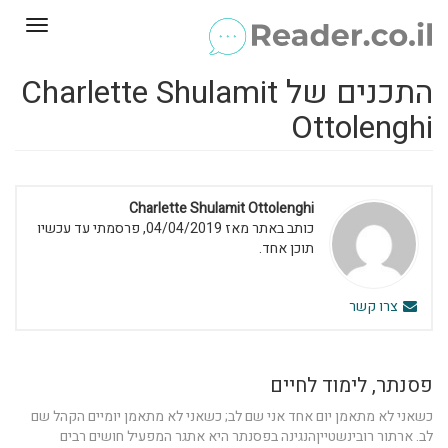
Toggle
gation
התכנים של Charlette Shulamit
Ottolenghi
Charlette Shulamit Ottolenghi
כותב באתר מאז 04/04/2019, פרסמתי עד עכשיו
תוכן אחד.
צרו קשר
פסנתר, לימוד לחיים
כשאני לא מתאמן יום אחד אני שם לב; כשאני לא מתאמן יומיים הקהל שם
לב. ארתור רובינשטייןהנגינה בפסנתר היא אתגר המפעיל חושים רבים