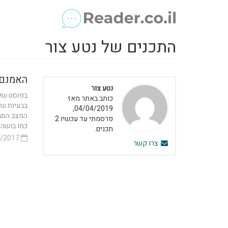
התכנים של נטע צור
האמנם 
נטע צור
כותב באתר מאז
בבעיות של
04/04/2019,
המצב הסבו
פרסמתי עד עכשיו 2
כמו בושה, 
תכנים.
04/12/2017
צרו קשר