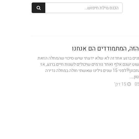
הזה, המתמודדים הם אנחנו
ים ברגע אחדזה לא שלא ידעתי שיש סיכוי שהמחלה הזאת
שוט ישנם אלף ואחד גורמים שיכולים לשנות חיים ברגע, אז
מה זה עוזר להתכונן!?לפני 15 שנים גילינו שאשתי חולה במחלה נדירה
ן....
15 דק'