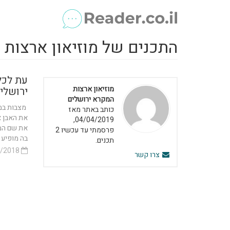
התכנים של מוזיאון ארצות 
עת לכל
מוזיאון ארצות
ירושלי
המקרא ירושלים
מצבות במ
כותב באתר מאז
את האבן א
04/04/2019,
את שם המק
פרסמתי עד עכשיו 2
בה מופיע 
תכנים.
20/03/2018
צרו קשר