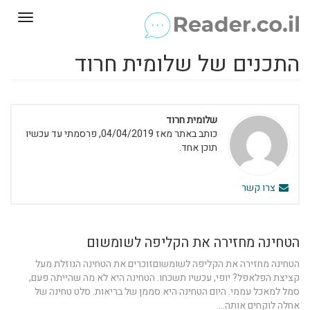
Toggle
gation
התכנים של שלומית חרוד
שלומית חרוד
כותב באתר מאז 04/04/2019, פרסמתי עד עכשיו
תוכן אחד.
צרו קשר
הטחינה מחזירה את הקליפה לשומשום
הטחינה מחזירה את הקליפה לשומשוםזוכרים את הטחינה הנוזלת מעל
קציצת הפלאפל? יופי, עכשיו תשכחו. הטחינה היא לא מה שהייתה פעם,
סמל למאכל עממי. היום הטחינה היא סממן של בריאות. סלט טחינה של
אחלה לוקחים אותה...