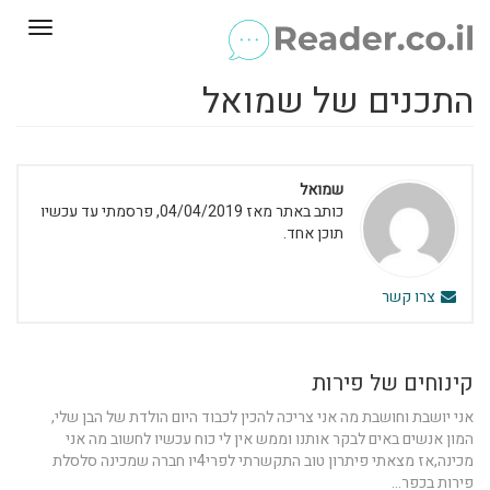
Toggle
gation
התכנים של שמואל
שמואל
כותב באתר מאז 04/04/2019, פרסמתי עד עכשיו
תוכן אחד.
צרו קשר
קינוחים של פירות
אני יושבת וחושבת מה אני צריכה להכין לכבוד היום הולדת של הבן שלי,
המון אנשים באים לבקר אותנו וממש אין לי כוח עכשיו לחשוב מה אני
מכינה,אז מצאתי פיתרון טוב התקשרתי לפרי4יו חברה שמכינה סלסלת
פירות בכפר...