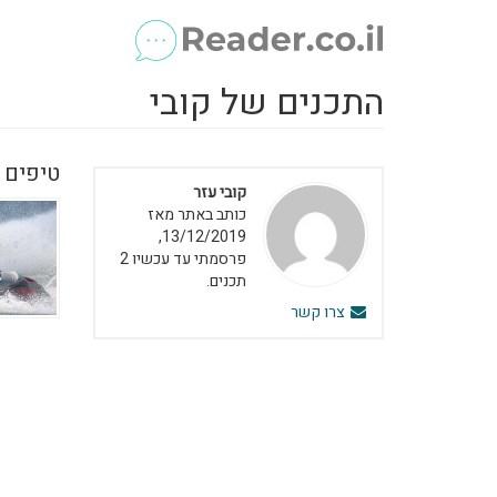
התכנים של קובי
טיפים 
קובי עזר
כותב באתר מאז
13/12/2019,
פרסמתי עד עכשיו 2
תכנים.
צרו קשר