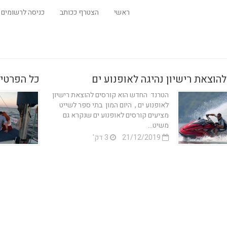
ראשי
הצטרף ככותב
כניסה לרשומים
להוצאת רישיון נהיגה לאופנוע ים
כל הפרטים
הטרנד החדש הוא קורסים להוצאת רישיון
לאופנוע ים , היום המון בתי ספר לשייט
מציעים קורסים לאופנוע ים שנקרא גם
משיט...
21/12/2019
3 דק'