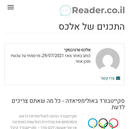
Toggle
gation
התכנים של אלכס
אלכס טרנרבסקי
כותב באתר מאז 29/07/2021, פרסמתי עד עכשיו
תוכן אחד.
צרו קשר
סקייטבורד באולימפיאדה - כל מה שאתם צריכים
לדעת
סקייטבורד הגיעה לאולימפיאדה! אם
פספסתם את מהדורת החדשות האחרונה
אז אני אעשה לכם סדר - סקייטבורד קיבל