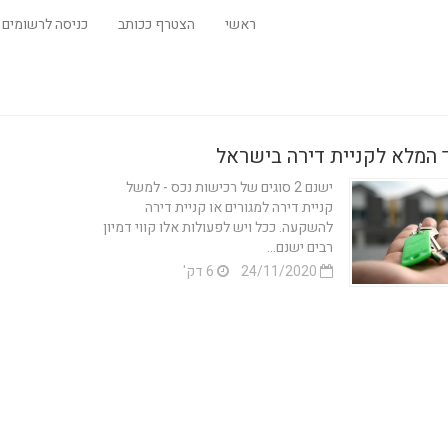
ראשי
הצטרף ככותב
כניסה לרשומים
 המלא לקניית דירה בישראל
ישנם 2 סוגים של רכישות נכס - למשל
קניית דירה למגורים או קניית דירה
להשקעה. ככל ויש לפעולות אלו קווי דמיון
רבים ישנם...
24/11/2020
6 דק'