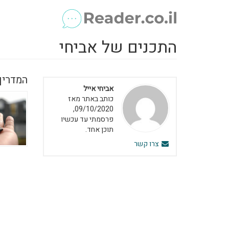
התכנים של אביחי
המדריך
אביחי אייל
כותב באתר מאז
09/10/2020,
פרסמתי עד עכשיו
תוכן אחד.
צרו קשר