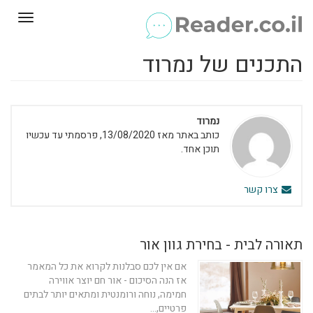
Toggle
gation
התכנים של נמרוד
נמרוד
כותב באתר מאז 13/08/2020, פרסמתי עד עכשיו
תוכן אחד.
צרו קשר
תאורה לבית - בחירת גוון אור
אם אין לכם סבלנות לקרוא את כל המאמר
אז הנה הסיכום - אור חם יוצר אווירה
חמימה, נוחה ורומנטית ומתאים יותר לבתים
פרטיים,...