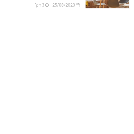
25/08/2020
3 דק'