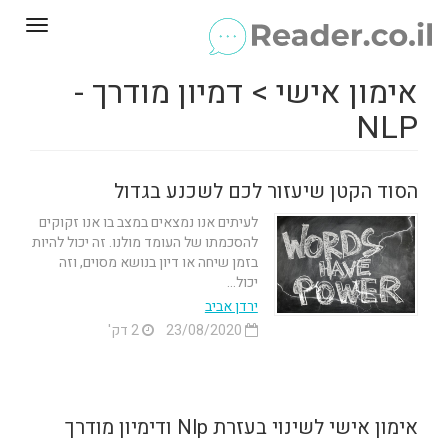
Toggle
gation
אימון אישי > דמיון מודרך -
NLP
הסוד הקטן שיעזור לכם לשכנע בגדול
לעיתים אנו נמצאים במצב בו אנו זקוקים
להסכמתו של העומד מולנו. זה יכול להיות
בזמן שיחה או דיון בנושא מסוים, וזה
יכול...
ירדן אביב
23/08/2020
2 דק'
אימון אישי לשינוי בעזרת Nlp ודימיון מודרך