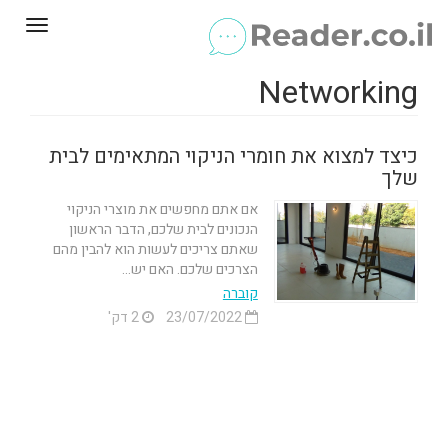
Toggle
gation
Networking
כיצד למצוא את חומרי הניקוי המתאימים לבית
שלך
אם אתם מחפשים את מוצרי הניקוי
הנכונים לבית שלכם, הדבר הראשון
שאתם צריכים לעשות הוא להבין מהם
הצרכים שלכם. האם יש...
קוברה
23/07/2022
2 דק'