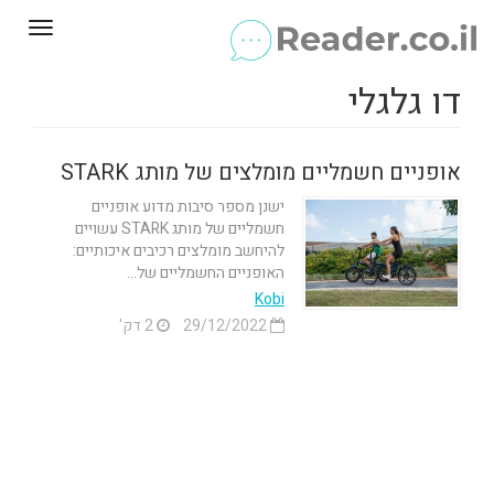
Toggle
gation
דו גלגלי
אופניים חשמליים מומלצים של מותג STARK
ישנן מספר סיבות מדוע אופניים
חשמליים של מותג STARK עשויים
להיחשב מומלצים רכיבים איכותיים:
האופניים החשמליים של...
Kobi
29/12/2022
2 דק'