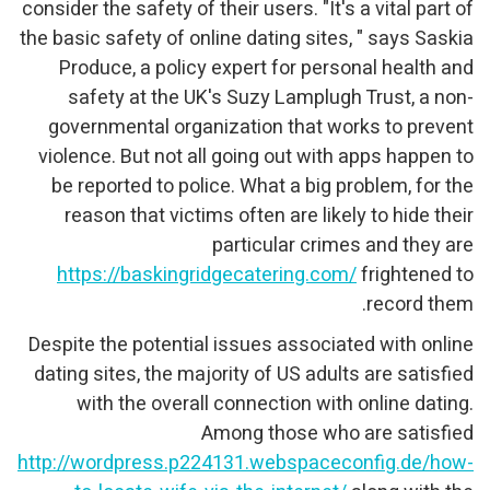
consider the safety of their u
the basic safety of online da
Produce, a policy exper
safety at the UK's Suz
governmental organizati
violence. But not all goin
be reported to police. Wh
reason that victims ofte
parti
https://baskingridgeca
Despite the potential issu
dating sites, the majority 
with the overall conne
Among 
http://wordpress.p224131.