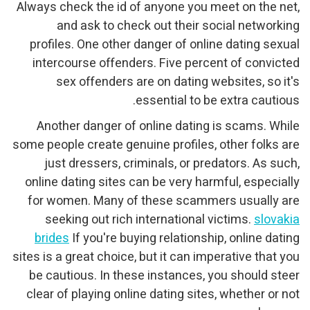
Always check the id of any
and ask to check ou
profiles. One other dange
intercourse offenders. F
sex offenders are on
essen
Another danger of onlin
some people create genuine 
just dressers, criminal
online dating sites can be
for women. Many of thes
seeking out rich inter
brides
If you're buying r
sites is a great choice, but 
be cautious. In these in
clear of playing online da