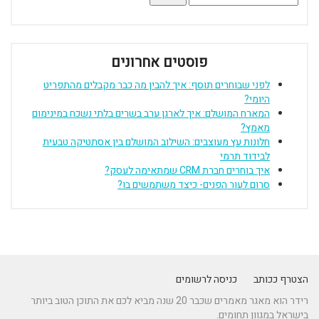
 אחרונים
 להבין מה כבר מקבלים מהתפריט
ן ערב בשרים בלתי נשכח במינימום
לוב המושלם בין אסתטיקה טבעית
 משתמשים בו
דר הוא מאגר מאמרים שכבר 20 שנה מביא לכם את התוכן הטוב ביותר