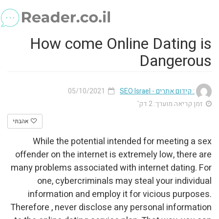
How come Onl
05/10/2021
אהבתי
While the potential i
offender on the internet is
many problems associated w
one, cybercriminals 
information and employ 
Therefore , never disclose 