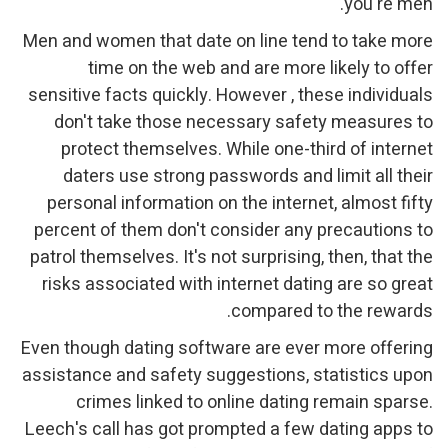
Men and women that date on
time on the web and
sensitive facts quickly. Ho
don't take those neces
protect themselves. Wh
daters use strong pass
personal information on t
percent of them don't con
patrol themselves. It's not 
risks associated with int
c
Even though dating softwar
assistance and safety sugg
crimes linked to onl
Leech's call has got promp