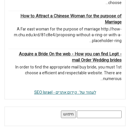
choose...
How to Attract a Chinese Woman for the purpose of
Marriage
A Far east woman for the purpose of marriage http://how-
m.chu.edu.krd/81c8e4/proposing-without-a-ring-or-with-a-
placeholder-ring...
Acquire a Bride On the web - How you can find Legit -
mail Order Wedding brides
In order to find the appropriate mail buy bride, you must 1st
choose a efficient and respectable website. There are
numerous...
לעמוד של : קידום אתרים - SEO Israel
חיפוש: