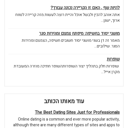
להיות שף , האם זו הקריירה נכונה עבורך?
אתה אוהב להכין ולבשל אוכל והיית רוצה לעשות מזה קריירה לטווח
ארוך, ישנן...
מושגי יסוד בחשיפה: מיפתח צמצם ומהירות סגר
מאמר זה דן בשני מושגי יסוד חשובים חשיפה, הצמצם ומהירות
הסגר. שילובים...
שופרות
שופרות חלק בתהליך יצור השופרותהשופר חתיכה מוזרה המעובדת
מקרן אייל...
עוד מאותו הכותב
The Best Dating Sites Just for Professionals
Online dating is a common and ever more popular activity,
although there are many different types of sites and apps to