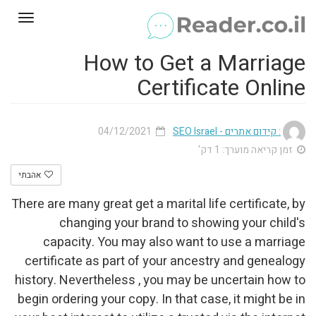
Toggle
gation
How to Get a Marriage
Certificate Online
04/12/2021
: קידום אתרים - SEO Israel
זמן קריאה מוערך: 1 דק'
אהבתי
There are many great get a marital life certificate, by
changing your brand to showing your child's
capacity. You may also want to use a marriage
certificate as part of your ancestry and genealogy
history. Nevertheless , you may be uncertain how to
begin ordering your copy. In that case, it might be in