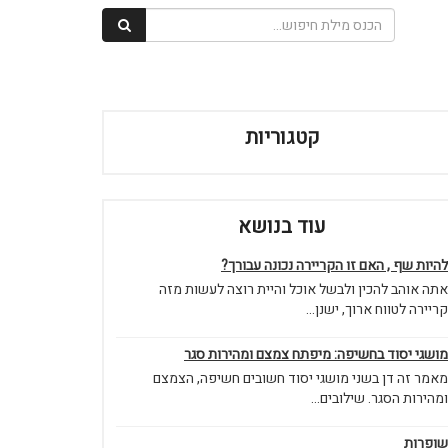
קטגוריות
עוד בנושא
להיות שף , האם זו הקריירה נכונה עבורך?
אתה אוהב להכין ולבשל אוכל והיית רוצה לעשות מזה
קריירה לטווח ארוך, ישנן...
מושגי יסוד בחשיפה: מיפתח צמצם ומהירות סגר
מאמר זה דן בשני מושגי יסוד חשובים חשיפה, הצמצם
ומהירות הסגר. שילובים...
שופרות