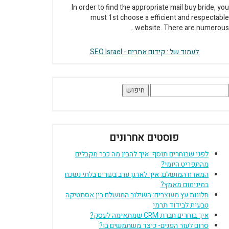
In order to find the appropriate mail buy bride, you
must 1st choose a efficient and respectable
website. There are numerous...
לעמוד של : קידום אתרים - SEO Israel
חיפוש
פוסטים אחרונים
לפני שבוחרים תוסף: איך להבין מה כבר מקבלים
מהתפריט היומי?
המארח המושלם: איך לארגן ערב בשרים בלתי נשכח
במינימום מאמץ?
חלונות עץ מעוצבים: השילוב המושלם בין אסתטיקה
טבעית לבידוד תרמי
איך בוחרים חברת CRM שמתאימה לעסק?
סרום לעור הפנים- כיצד משתמשים בו?