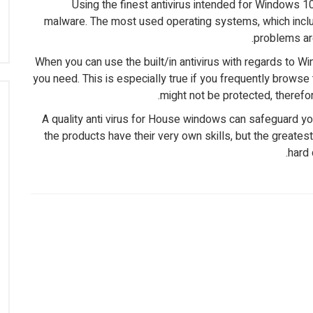
Using the finest antivirus intended for Windows 
malware. The most used operating systems, which inclu
problems are
When you can use the built/in antivirus with regards to W
you need. This is especially true if you frequently brows
might not be protected, therefor
A quality anti virus for House windows can safeguard yo
the products have their very own skills, but the greate
hard 