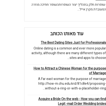
שופרות חלק בתהליך יצור השופרותהשופר חתיכה מוזרה
המעובדת מקרן אייל...
עוד מאותו הכותב
The Best Dating Sites Just for Professionals
Online dating is a common and ever more popular
activity, although there are many different types of
sites and apps to choose...
How to Attract a Chinese Woman for the purpose
of Marriage
A Far east woman for the purpose of marriage
http://how-m.chu.edu.krd/81c8e4/proposing-
without-a-ring-or-with-a-placeholder-ring...
Acquire a Bride On the web - How you can find
Legit -mail Order Wedding brides