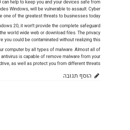
10 can help to keep you and your devices safe from
des Windows, will be vulnerable to assault. Cyber
 one of the greatest threats to businesses today.
indows 20, it won't provide the complete safeguard
e the world wide web or download files. The privacy
e you could be contaminated without realizing this.
ur computer by all types of malware. Almost all of
st antivirus is capable of remove malware from your
drive, as well as protect you from different threats.
הוסף תגובה