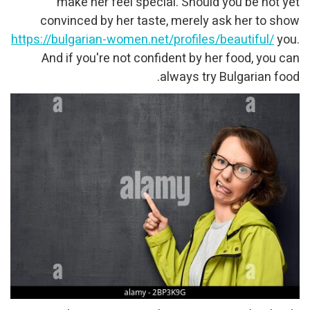
make her feel special. Should you be not yet
convinced by her taste, merely ask her to show
https://bulgarian-women.net/profiles/beautiful/
you.
And if you're not confident by her food, you can
always try Bulgarian food.