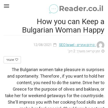
oggle
gation
How you can Keep a
Bulgarian Woman Happy
12/08/2021
: קידום אתרים - SEO Israel
זמן קריאה מוערך: 2 דק'
אהבתי
The Bulgarian women take pleasure in surprises
and spontaneity. Therefore , if you want to hold her
content, you need to do the same. Drive her to
Greece for the purpose of olives and baklava, or
take her for weekend getaways for the countryside.
She'll impress you with her cooking food skills and