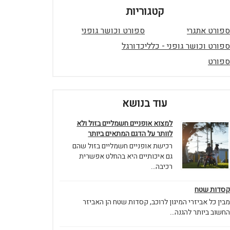
קטגוריות
ספורט אתגרי
ספורט וכושר גופני
ספורט וכושר גופני - כללי
כדורגל
ספורט
עוד בנושא
למצוא אופניים חשמליים בזול ולא
לוותר על הדגם המתאים ביותר
רכישת אופניים חשמליים בזול שהם
גם איכותיים היא בהחלט אפשרית
רכיבה...
קסדות שטח
מבין כל אביזרי המיגון לרוכב, קסדות שטח הן האביזר
החשוב ביותר להגנה...