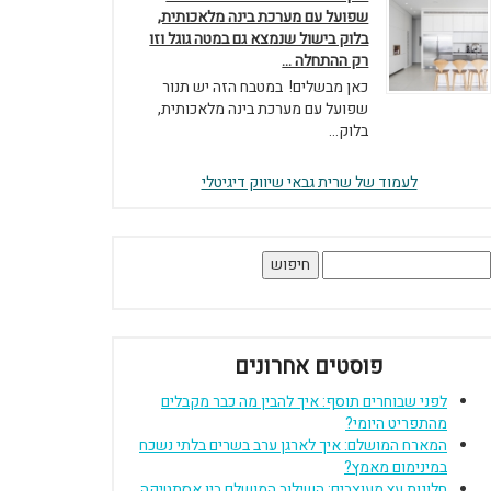
שפועל עם מערכת בינה מלאכותית,
בלוק בישול שנמצא גם במטה גוגל וזו
רק ההתחלה ...
כאן מבשלים! במטבח הזה יש תנור
שפועל עם מערכת בינה מלאכותית,
בלוק...
לעמוד של שרית גבאי שיווק דיגיטלי
יפוש:
פוסטים אחרונים
לפני שבוחרים תוסף: איך להבין מה כבר מקבלים
מהתפריט היומי?
המארח המושלם: איך לארגן ערב בשרים בלתי נשכח
במינימום מאמץ?
חלונות עץ מעוצבים: השילוב המושלם בין אסתטיקה