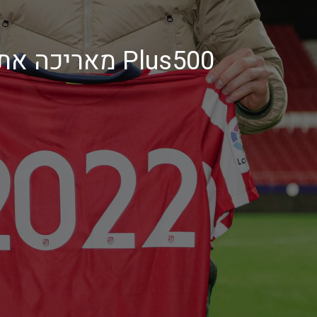
Plus500 מאריכה את החסות לקבוצת הכדורגל הספרדית אתלטיקו מדריד