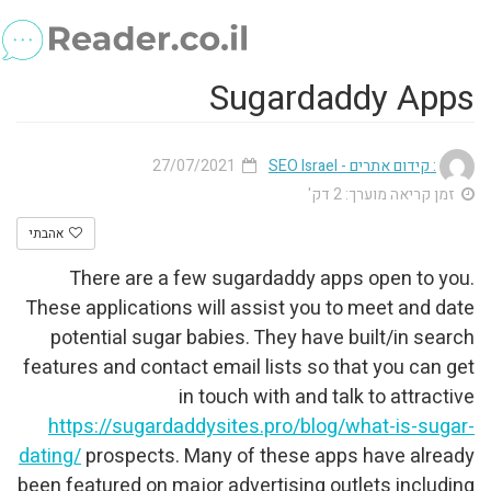
Sug
27/07/2021
אהבתי
There are a few sugar
These applications will ass
potential sugar babies. 
features and contact email 
in touch w
https://sugardaddysites
dating/
prospects. Many of 
been featured on major adver