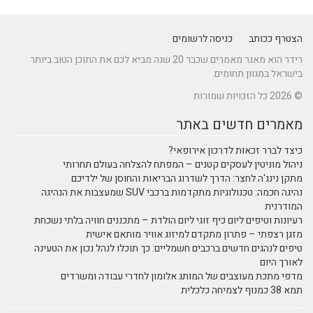
דר הוא מאגר מאמרים שכבר 20 שנה מביא לכם את התוכן הטוב ביותר
פתח להצלחה בעולם תחרותי
ריאות והחוסן של ילדיכם
נהיגה חכמה: טכנולוגיות מתקדמות ברכבי SUV שמעצבות את הנהיגה
 הולדת – מתכננים חוויה בלתי נשכחת
 אוויר מותאם אישית
ם: כך תוכלו לנהל נכון את הטעינה
מון לחדרי עבודה ומשרדים