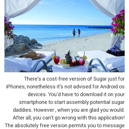
There's a cost-free 
iPhones, nonetheless it's n
devices. You'd hav
smartphone to start 
daddies. However , when
After all, you can't go wr
The absolutely free versio