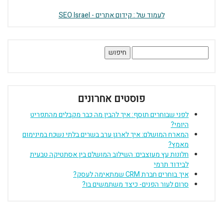
 : קידום אתרים
 אחרונים
 להבין מה כבר מקבלים מהתפריט
ן ערב בשרים בלתי נשכח במינימום
לוב המושלם בין אסתטיקה טבעית
 משתמשים בו