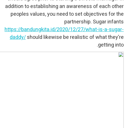
addition to establishing an
peoples values, you need 
pa
https://bandungkita.id/202
daddy/
should likewise be 