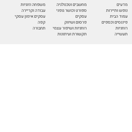
כנולגיה
משפחה וזוגיות
שר גופני
עבודה וקריירה
עסקים אימון עסקי
ווק
קפה
שיפור עצמי
תחבורה
עיתונות