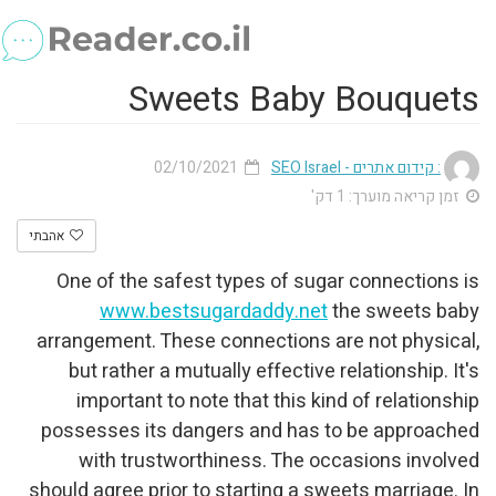
Sweets 
02/10/2021
אהבתי
One of the safest types
www.bestsugardad
arrangement. These conne
but rather a mutually ef
important to note that
possesses its dangers a
with trustworthiness
should agree prior to start