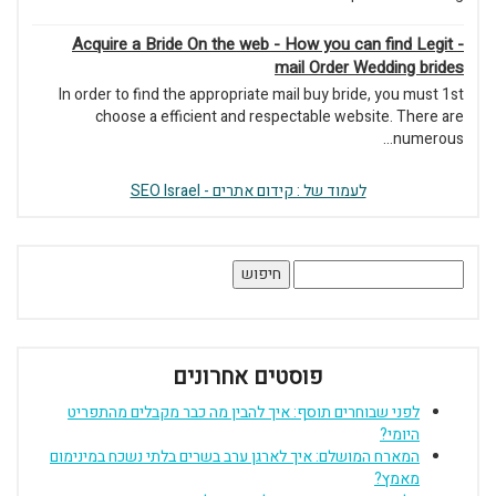
Acquire a Bride On the web
In order to find the appropriat
choose a efficient and r
 : קידום אתרים
 אחרונים
 להבין מה כבר מקבלים מהתפריט
ן ערב בשרים בלתי נשכח במינימום