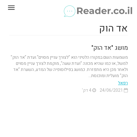
Toggle
gation
אד הוק
מושג "אד הוק"
משמעות השם במקורו הלטיני הוא "לצורך עניין מסוים".ועדת "אד הוק"
למשל, או כמו שהיא מכונה "ועדת שעה", מוקמת לצורך עניין מסוים
ולאחר מכן היא מתפזרת. כמושג בפילוסופיה של המדע, השערת "אד
הוק" מועלית ומוכנסת...
רפאל
24/06/2021
4 דק'