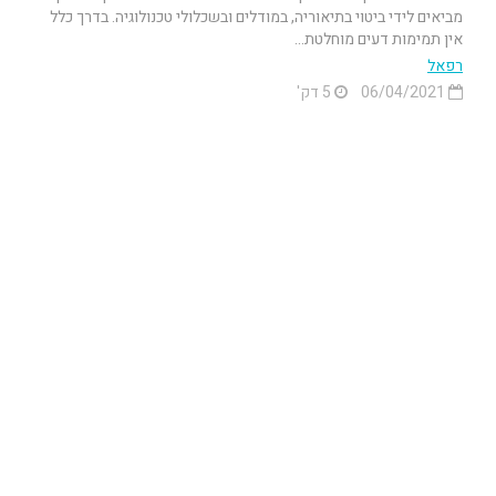
מביאים לידי ביטוי בתיאוריה, במודלים ובשכלולי טכנולוגיה. בדרך כלל
אין תמימות דעים מוחלטת...
רפאל
06/04/2021
5 דק'