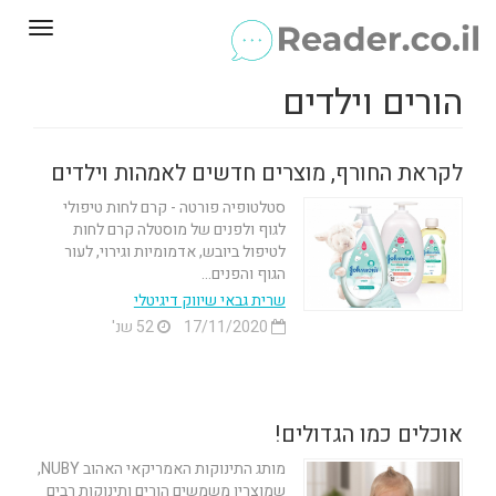
Toggle
gation
הורים וילדים
לקראת החורף, מוצרים חדשים לאמהות וילדים
סטלטופיה פורטה - קרם לחות טיפולי
לגוף ולפנים של מוסטלה קרם לחות
לטיפול ביובש, אדמומיות וגירוי, לעור
הגוף והפנים...
שרית גבאי שיווק דיגיטלי
17/11/2020
52 שנ'
אוכלים כמו הגדולים!
מותג התינוקות האמריקאי האהוב NUBY,
שמוצריו משמשים הורים ותינוקות רבים