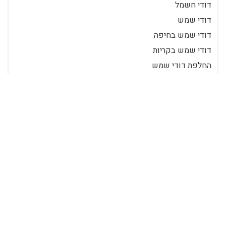
דודי חשמל
דודי שמש
דודי שמש בחיפה
דודי שמש בקריות
החלפת דודי שמש
חיסכון באנרגיה
חסכון בחשמל
אור
בן גוריון
גלי רדיו
חינוך
טכנולוגיה
טלויזיה
מדיה