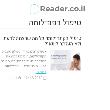
טיפול בפפילומה
טיפול בקונדילומה כל מה שרצתה לדעת
ולא העזתה לשאול
אנשים רבים בארץ ובעולם סובלים
מקונדילומה, הנגרמת כתוצאה
מהדבקה בנגיף הפפילומה. מדובר
למעשה על יבלת שנוטה לצמוח...
דרור לוי
12/12/2019
1 דק'