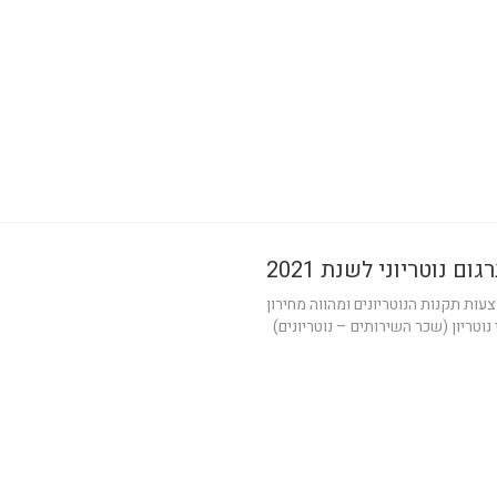
ום נוטריוני לשנת 2021
צעות תקנות הנוטריונים ומהווה מחירון
וטריון (שכר השירותים – נוטריונים)