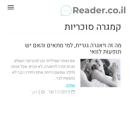
Toggle
gation
קמגרה סוכריות
מה זה ויאגרה גנרית, למי מתאים והאם יש
תופעות לוואי
אם נאמר שמיליוני גברים ברחבי העולם
חבים תודה לויאגרה, לא נגזים. אבל אותה
גלולה שפעם הייתה אחת ויחידה כבר לא
נמצאת לבד...
שירה
18/11/2019
2 דק'