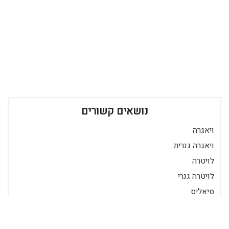
נושאים קשורים
ויאגרה
ויאגרה גנרית
לויטרה
לויטרה גנרי
סיאליס
סיאליס גנרי
קמגרה