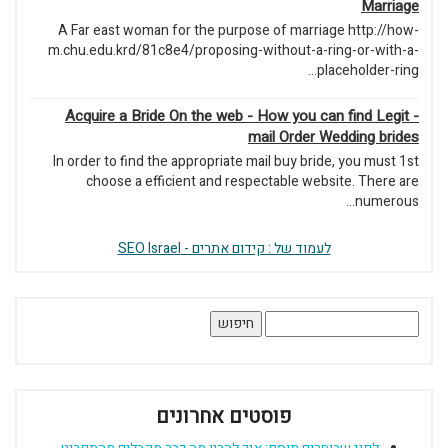
Marriage
A Far east woman for the purpose of marriage http://how-
m.chu.edu.krd/81c8e4/proposing-without-a-ring-or-with-a-
placeholder-ring...
Acquire a Bride On the web - How you can find Legit -
mail Order Wedding brides
In order to find the appropriate mail buy bride, you must 1st
choose a efficient and respectable website. There are
numerous...
לעמוד של : קידום אתרים - SEO Israel
חיפוש:
פוסטים אחרונים