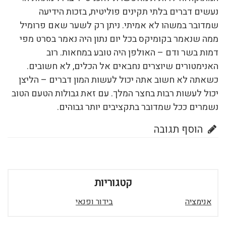
נעשים דברים בלתי תקינים פוליטית, בזכות הידיעה
שמדובר במשהו לא אמיתי. ניתן רק לשער שאם פרומיל
ממה שנאמר בקומיקס בכל יום נתון היה נאמר בסרט מפי
דמות בשר ודם – האולפן היה טובע במחאות. רוב
האנימטורים שיוצרים נחבאים אל הכלים, לא חשובים.
כשאתה לא חשוב אתה יכול לעשות המון דברים – הליצן
יכול לעשות רבות בחצר המלך. עם זאת גבולות הטעם הטוב
נשמרים ככל שמדובר בתקציבים יותר גבוהים.
הוסף תגובה
קטגוריות
אנימציה
בידור ופנאי