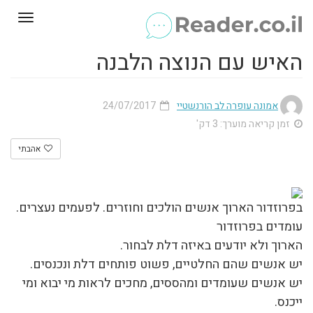
Toggle
gation
האיש עם הנוצה הלבנה
אמונה עופרה לב הורנשטיי
24/07/2017
זמן קריאה מוערך: 3 דק'
אהבתי
בפרוזדור הארוך אנשים הולכים וחוזרים. לפעמים נעצרים.
עומדים בפרוזדור
הארוך ולא יודעים באיזה דלת לבחור.
יש אנשים שהם החלטיים, פשוט פותחים דלת ונכנסים.
יש אנשים שעומדים ומהססים, מחכים לראות מי יבוא ומי
ייכנס.