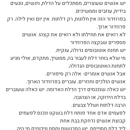
יש אנשים שעוצרים, מסתכלים על הדלת, ניגשים, נוגעים
בידית, עוזבים וממשיכים.
בפרוזדור הזה אין חלונות, רק דלתות. אין יום ואין לילה. רק
פרוזדור ארוך.
לא רואים את תחילתו ולא רואים את קצהו. אנשים
מספרים שבקצה הפרוזדור
יש תחנת אוטובוסים גדולה, ענקית.
מי שלא בוחר דלת לעבור בה, ממשיך, מתקדם, אולי מגיע
לתחנת האוטובוסים הגדולה.
אבל אנשים אומרים- אלה רק סיפורים.
אנשים הולכים וחוזרים. עוברים בפרוזדור הארוך.
יש כאלה שנכנסים דרך הדלת האדומה. יש כאלה שעוברים
בדלת הירוקה, או הצהובה.
הרבה דלתות ושלל צבעים.
לפעמים אדם אחד פותח דלת בשקט ונכנס.לפעמים
קבוצת אנשים נדחקת בבת אחת
ליד דלת מסויימת. יש התרגשות ומתח וויכוחים מי היה