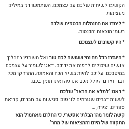
הקשיבו לשיחות שלכם עם עצמכם. השתמשו רק במילים
מעצימות.
*
לימדו את התנהלות הכספית שלכם
רשמו הוצאות והכנסות.
*
היו קשובים לעצמכם
*
היעזרו בכל מה ומי שעושה לכם טוב
ואל תשתפו בתהליך
אנשים שיכולים לרפות את ידיכם. דאגו לשמור על עצמכם
במיטבכם. עליכם להיות בשיא הכח והאמונה. התרחקו מכל
דברו ואדם הזולל מכם אנרגיה ואינו תומך בכם.
*
דאגו "למלא את הבאר" שלכם
לעשות דברים שגורמים לנו טוב: פגישות עם חברים, קריאת
ספרים, יצירה, …
קשה לומר מהו הבלתי אפשרי, כי החלום מאתמול הוא
התקווה של היום והמציאות של מחר".