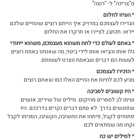
מ"צריכה" ל- "רוצה"
*
העיזו לחלום
הגדירו לעצמכם במדויק איך הייתם רוצים שהחיים שלכם
ייראו. תכתבו, לציירו או תרקדו את החלום
*
באתם לעולם כדי לתת משהוא מעצמכם, משהוא ייחודי
גלו אותו והביאו אותו לידי ביטוי, מה שאנחנו באמת רוצים
לעשות הם דברים שבאמת נוצרנו לעשותם.
*
הזכירו לעצמכם
מגיע לכם לחיות את החיים האלו כמו שאתם רוצים
*
היו קשובים לסביבה
שימו לב למסרים מהיקום. מילים של שירים, אנשים
שפוגשים בדרך. לא סתם דברים נקרים בדרככם. היו
פתוחים לקבל, פיתחו את החשיבה, הקשיבו, הסכימו לקבל
וקחו מה שמתאים לכם
*
למילים יש כח