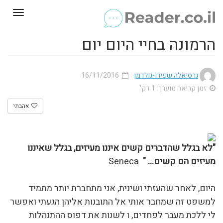
Toggle
gation
הרמונה בחיי היום יום
גרסיאלה שפירו-גולדמן
16/11/2016
זמן קריאה מוערך: 1 דק'
אהבתי
"לא בגלל שהדברים קשים איננו מעיזים, בגלל שאיננו
מעיזים הם קשים…
"
Seneca
היום, לאחר שהעזתי ושינית, אני מתחברת יותר מתמיד
למשפט זה שמחבר אותי אל התובנות אליהן הגעתי ואפשר
לי ללכת מעבר לפחדים, ו לשנות את דפוס ההתנהלות