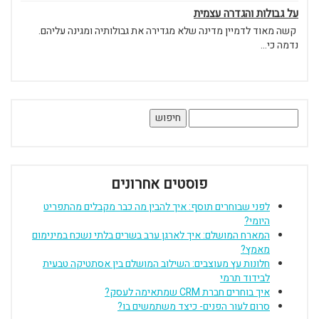
על גבולות והגדרה עצמית
קשה מאוד לדמיין מדינה שלא מגדירה את גבולותיה ומגינה עליהם.
נדמה כי...
חיפוש:
פוסטים אחרונים
לפני שבוחרים תוסף: איך להבין מה כבר מקבלים מהתפריט
היומי?
המארח המושלם: איך לארגן ערב בשרים בלתי נשכח במינימום
מאמץ?
חלונות עץ מעוצבים: השילוב המושלם בין אסתטיקה טבעית
לבידוד תרמי
איך בוחרים חברת CRM שמתאימה לעסק?
סרום לעור הפנים- כיצד משתמשים בו?