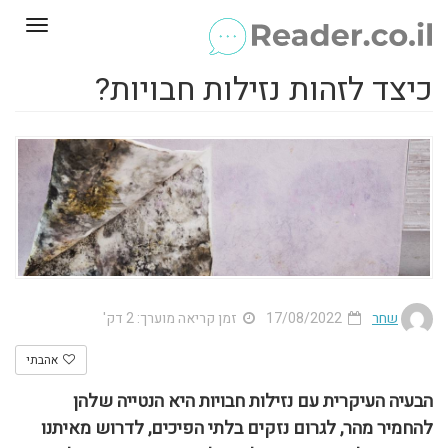
Toggle
gation
כיצד לזהות נזילות חבויות?
שחר
17/08/2022
זמן קריאה מוערך: 2 דק'
אהבתי
הבעיה העיקרית עם נזילות חבויות היא הנטייה שלהן
להחמיר מהר, לגרום נזקים בלתי הפיכים, לדרוש מאיתנו