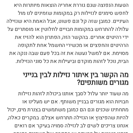
הטעות הנפוצה שגם גוררת אחריה הוצאות מיותרות היא
לחפש סימנים לנזילות רק במקומות שזמינים לנו מול
העיניים. כמובן שזה קל וגם פשוט, אבל האמת היא שנזילה
עלולה להתרחש במקומות חבויים לחלוטין או מוסתרים על
ידי רהיטים אחרים. בהקשר הזה, הפתרון הוא להזיז את
הרהיטים והחפצים או מכשירי החשמל אחת לתקופה
מסוימת. אם למשל נעשה את זה בכל פעם שבה ננקה את
הבית, נוכל לזהות מוקדם וביעילות את כל סוגי הנזילות.
מה הקשר בין איתור נזילות לבין בנייני
מגורים משותפים?
מה שעוד יותר עלול לסבך אותנו ביכולת לזהות נזילות
חבויות הוא מגורים בבניין משותף. אם יש מעלינו או
מתחתינו שכנים וגם הם כמובן משתמשים בצנרת מים, יכול
להיות שהפיצוץ או הנזילה תתרחש אצלם. במקרים כאלה,
אנחנו צריכים לשים לב לנזילה סמויה בעיקר אם רואים