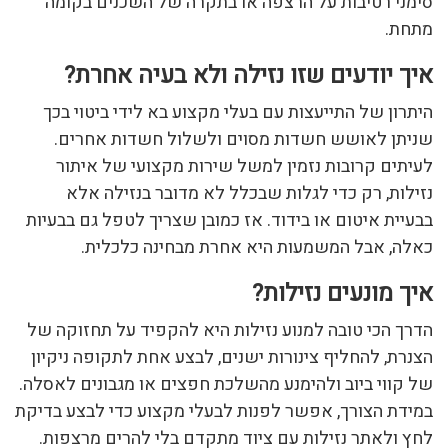
סימני רטיבות על הרצפה או בתקרה של השכנים בקומה
מתחת.
איך יודעים שזו נזילה ולא בעיה אחרת?
היתרון של התייעצות עם בעלי מקצוע בא לידי ביטוי בכך
שניתן לאושש חשדות מסוים ולשלול חשדות אחרים.
לעיתים קרובות נזמין למשל שירות מקצועי של איתור
נזילות, רק כדי לגלות שבכלל לא מדובר בנזילה אלא
בבעיית איטום או בידוד. אז כמובן שצריך לטפל גם בבעיות
כאלה, אבל המשמעות היא אחרת מבחינה כלכלית.
איך מונעים נזילות?
הדרך הכי טובה למנוע נזילות היא להקפיד על תחזוקה של
הצנרת, להחליף צינורות ישנים, לבצע אחת לתקופה ניקיון
של קווי ביוב ולהימנע מהשלכת חפצים או מגבונים לאסלה.
במידת הצורך, אפשר לפנות לבעלי מקצוע כדי לבצע בדיקת
לחץ ולאתר נזילות עם ציוד מתקדם בלי להרים מרצפות.