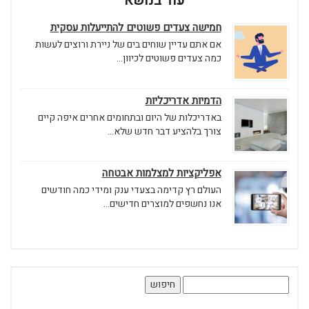
עוד בנושא
חמישה צעדים פשוטים להתייעלות עסקית
אם אתם עדיין שוחים בים של ניירת ורוצים לעשות
כמה צעדים פשוטים לכיוון...
הדמיות אדריכליות
באדריכלות של היום ובתחומים אחרים איפה קיים
צורך בלהציע דבר חדש שלא...
אפליקציות למצלמות אבטחה
העולם רץ קדימה בצעדי ענק ומידי כמה חודשים
אנו נחשפים למוצרים חדישים...
חיפוש: