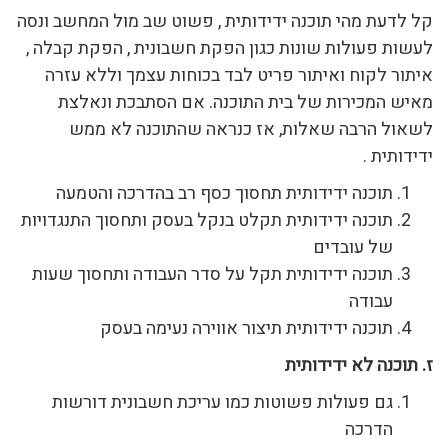
קל לדעת מהי תוכנה ידידותית , פשוט שב מול המחשב ונסה
לעשות פעולות שונות כגון הפקת חשבונית , הפקת קבלה ,
איתור לקוח ואיתור פריט לבד בכוחות עצמך וללא עזרה
מאיש המכירות של בית התוכנה. אם הסתבכת ונאלצת
לשאול הרבה שאלות, אז כנראה שהתוכנה לא ממש
ידידותית .
תוכנה ידידותית תחסוך כסף רב בהדרכה והטמעה
תוכנה ידידותית תקלט בנקל בעסק ותחסוך התנגדויות
של עובדים
תוכנה ידידותית תקל על סדר העבודה ותחסוך שעות
עבודה
תוכנה ידידותית תיצור אווירה נעימה בעסק
ז
.
תוכנה לא ידידותית
גם פעולות פשוטות כמו עריכת חשבונית דורשות
הדרכה