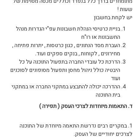
מתומחרים בדרך כלל בנפרד וכוללים מכסה מסוימת של
שעות !
יש לקחת בחשבון
בניית כרטיסי הנהלת חשבונות עפ"י הגדרות מנהל
החשבונות או רו"ח
העברת מסד הנתונים , כגון כרטסות , יתרות פתיחה ,
מחירונים , לקוחות , בנקים ספקים ועוד.
הדרכת כל עובדי החברה בתפעול התוכנה על כל
היבטיה כולל ניהול מחסן ותפעול מסופונים לסוכנים
ועוד
ההדרכה יכולה להתבצע במתקני החברה או במתקני
בית התוכנה
ד. התאמות מיוחדות לצרכי העסק ( תפירה )
1. במקרים רבים נדרשת התאמה מיוחדת של התוכנה
לצרכים יחודיים של העסק.