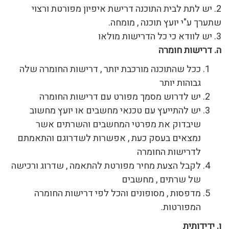
2. יש לתת לבית התוכנה דרישת איפיון מפורטת ורצוי
שתערך ע"י יועץ תוכנה , מומחה.
3. יש לוודא כי כל הדרישות מולאו
ה. ד
רישות חומרה
ככל שהתוכנה מורכבת יותר , דרישות החומרה שלה
גבוהות יותר
יש לדרוש מסמך מפורט עם דרישות החומרה
יש להתייעץ עם טכנאי מחשבים או יועץ מחשוב
שיבדוק את מפרטי המחשבים והשרתים אשר
נמצאים בעסק כעת , אפשרות לשדרוגם והתאמתם
לדרישות החומרה
לקבל הצעת מחיר מפורטת להתאמה , שדרוג ורכישה
של שרתים , מחשבים
מדפסות , מסופונים והכל לפי דרישות החומרה
המפורטות.
ו
.
ידידותית