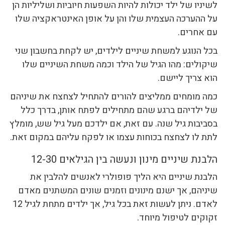
לשיניו של ילד יכולות להיות השפעות חיוביות ושליליות הן
על ההערכה העצמית שלו והן על אופן האינטראקציה שלו
עם אחרים.
בכל הנוגע למשחת שיניים לילדים, יש לקחת בחשבון שני
שיקולים: מהו הגיל של הילד וכמה משחת השיניים שלו
הוא צריך ליישם.
כמה מומחים ממליצים להורים להתחיל לצחצח את שיניהם
של ילדיהם ברגע שהם מתחילים לפתח אותן, בדרך כלל
בסביבות גיל שנה. עם זאת, אם ילדכם מעל גיל שש, מומלץ
לתת לו לצחצח בכוחות עצמו או לפקח עליהם במקום זאת.
הלבנת שיניים מינון ונעשה בין הגילאים 12-30
הלבנת שיניים היא הליך פופולרי לאנשים להלבין את
שיניהם, אך ישנם מינונים וזמנים שונים המשתנים מאדם
לאדם. ניתן לעשות זאת בכל גיל, אך ילדים מתחת לגיל 12
זקוקים לטיפול מיוחד.