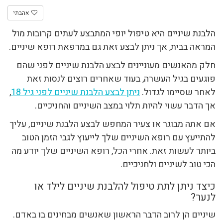
אהבתי
הלבנת שיניים היא טיפול יופי המתבצע לעתים קרובות מול
המראה בבית, אך ניתן לבצע זאת גם במרפאת רופא שיניים.
חלק מהאנשים מעוניינים לבצע הלבנת שיניים לפני שהם
פוגעים בגיל העשרה, בעוד שאחרים רוצים לנסות זאת
לאחר שסיימו לגדול.
ניתן לבצע הלבנת שיניים לפני גיל 18
,
אך הדבר עשוי להיות תלוי במצב השיניים והחניכיים.
אם אתה מבוגר או צעיר המחפש לבצע הלבנת שיניים, עליך
להתייעץ עם רופא השיניים שלך לייעוץ לגבי הזמן הטוב
ביותר לעשות זאת. אחרי הכל, רופא השיניים שלך יודע מה
הכי טוב לשיניים ולחניכיים.
כיצד ניתן לתת טיפול להלבנת שיניים לילד או
לנער?
שיניים הן לרוב הדבר הראשון שאנשים מבחינים בו באדם.