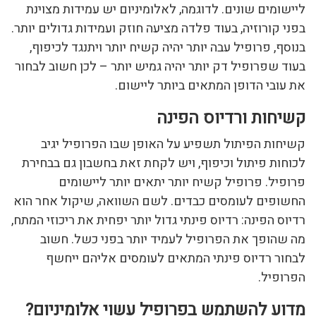
ליישומים שונים. לדוגמה, לאלומיניום יש עמידות מצוינת
בפני קורוזיה, בעוד פלדה מציעה חוזק ועמידות גדולים יותר.
בנוסף, פרופיל עבה יותר יהיה קשיח יותר ויתנגד לכיפוף,
בעוד שפרופיל דק יותר יהיה גמיש יותר – לכן חשוב לבחור
את עובי הדופן המתאים ביותר ליישום.
קשיחות ורדיוס הפינה
קשיחות הפיתול תשפיע על האופן שבו הפרופיל יגיב
לכוחות פיתול וכיפוף, ויש לקחת זאת בחשבון גם בבחירת
פרופיל. פרופיל קשיח יותר יתאים יותר ליישומים
החשופים לעומסים כבדים. לשם השוואה, שיקול אחר הוא
רדיוס הפינה: רדיוס פינתי גדול יותר יפחית את ריכוזי המתח,
מה שהופך את הפרופיל לעמיד יותר בפני כשל. חשוב
לבחור רדיוס פינתי המתאים לעומסים אליהם ייחשף
הפרופיל.
מדוע להשתמש בפרופיל עשוי אלומיניום?