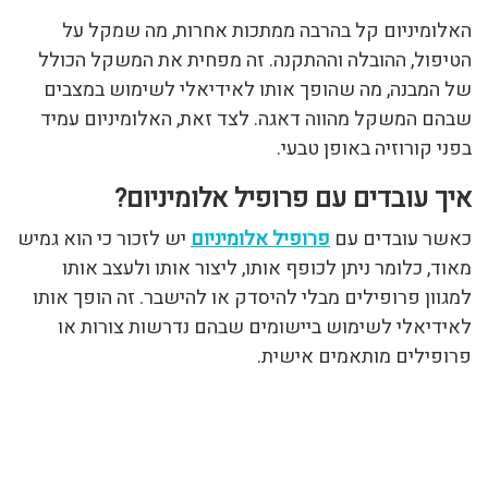
האלומיניום קל בהרבה ממתכות אחרות, מה שמקל על
הטיפול, ההובלה וההתקנה. זה מפחית את המשקל הכולל
של המבנה, מה שהופך אותו לאידיאלי לשימוש במצבים
שבהם המשקל מהווה דאגה. לצד זאת, האלומיניום עמיד
בפני קורוזיה באופן טבעי.
איך עובדים עם פרופיל אלומיניום?
כאשר עובדים עם
פרופיל אלומיניום
יש לזכור כי הוא גמיש
מאוד, כלומר ניתן לכופף אותו, ליצור אותו ולעצב אותו
למגוון פרופילים מבלי להיסדק או להישבר. זה הופך אותו
לאידיאלי לשימוש ביישומים שבהם נדרשות צורות או
פרופילים מותאמים אישית.