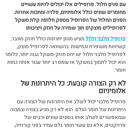
עם פנים חלול. פרופילים אלו יכולים להיות עשויים
מחומרים שונים כולל אלומיניום, פלדה ומתכות אחרות.
הפנים החלול של הפרופיל מספק חלופה קלת משקל
לפרופילים מוצקים תוך שמירה על חוזק ויציבותו
פרופיל מלבני חלול
מציע מגוון יתרונות כולל חוזק מוגבר,
קשיחות משופרת וגמישות. בהשוואה לפרופיל מוצק,
לפרופיל מלבני חלול יש יחס חוזק-משקל גבוה יותר, כלומר
הוא יכול לתמוך במשקל או עומס רב יותר עבור אותה כמות
חומר.
לא רק הצורה קובעת: כל היתרונות של
אלומיניום
פרופיל מלבני יכול לשלב את היתרונות של הצורה עם
היתרונות של חומר הגלם. הוא לא רק מגיע בצורה ובמבנה
שמאפשרים לשלב אותו בסוגים שונים ורבים של
פרויקטים, אלא גם עשוי חומר גלם עמיד בפני קורוזיה,