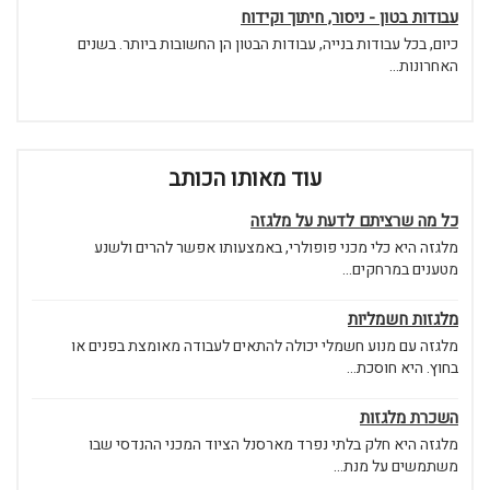
עבודות בטון - ניסור, חיתוך וקידוח
כיום, בכל עבודות בנייה, עבודות הבטון הן החשובות ביותר. בשנים
האחרונות...
עוד מאותו הכותב
כל מה שרציתם לדעת על מלגזה
מלגזה היא כלי מכני פופולרי, באמצעותו אפשר להרים ולשנע
מטענים במרחקים...
מלגזות חשמליות
מלגזה עם מנוע חשמלי יכולה להתאים לעבודה מאומצת בפנים או
בחוץ. היא חוסכת...
השכרת מלגזות
מלגזה היא חלק בלתי נפרד מארסנל הציוד המכני ההנדסי שבו
משתמשים על מנת...