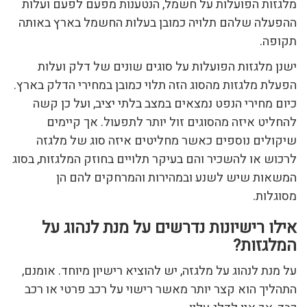
מלגזות הפועלות על חשמל, הנטענות מפעם לפעם ועלות
ההפעלה שלהם תלויה כמובן בעלות החשמל בארץ באותה
תקופה.
ישנן מלגזות הפועלות על סוגים שונים של דלק ועלות
הפעלת מלגזות מהסוג הזה תלוי כמובן במחירי הדלק בארץ.
כיום מחירי הנפט נמצאים במצב בלתי יציב, ועל כן קשה
להחליט איזה מהסוגים זול יותר לתפעול. אך קיימים
שיקולים נוספים כאשר מחליטים איזה סוג של מלגזה
לרכוש או להשכיר והם בעיקר תלויים בחוזק המלגזות, בסוג
המשאות שיש לשנע ובמהירות והמרחקים להם הן
מסוגלות.
אילו רישיונות נדרשים על מנת לנהוג על
המלגזות?
על מנת לנהוג על מלגזה, יש להוציא רישיון מיוחד. אומנם,
התהליך הוא קצר יותר מאשר רישוי על רכב פרטי או רכב