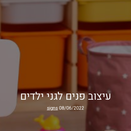
עיצוב פנים לגני ילדים
signs
08/06/2022