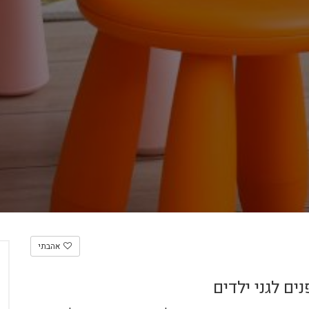
אהבתי
ם לגני ילדים