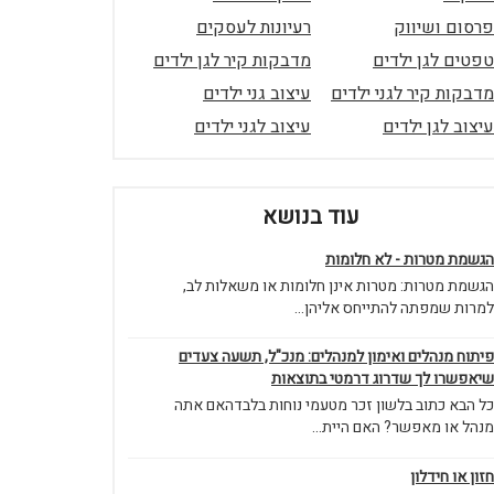
פרסום ושיווק
רעיונות לעסקים
טפטים לגן ילדים
מדבקות קיר לגן ילדים
מדבקות קיר לגני ילדים
עיצוב גני ילדים
עיצוב לגן ילדים
עיצוב לגני ילדים
עוד בנושא
הגשמת מטרות - לא חלומות
הגשמת מטרות: מטרות אינן חלומות או משאלות לב,
למרות שמפתה להתייחס אליהן...
פיתוח מנהלים ואימון למנהלים: מנכ"ל, תשעה צעדים
שיאפשרו לך שדרוג דרמטי בתוצאות
כל הבא כתוב בלשון זכר מטעמי נוחות בלבדהאם אתה
מנהל או מאפשר? האם היית...
חזון או חידלון