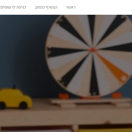
ראשי
הצטרף ככותב
כניסה לרשומים