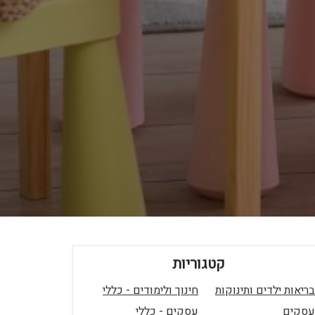
קטגוריות
בריאות ילדים ותינוקות
חינוך ולימודים - כללי
עסקים
עסקים - כללי