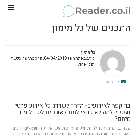
Toggle
gation
התכנים של גל מימון
גל מימון
כותב באתר מאז 04/04/2019, פרסמתי עד עכשיו
תוכן אחד.
צרו קשר
בר קפה לאירועים- הדרך לשדרג כל אירוע פרטי
ועסקי. למה לא כדאי לתת לאורחים לסבול עם
מיחם?
קפה כבר מזמן הפך להיות חלק מהתרבות הישראלית. הישראלים יודעים
להעריך קפה טוב ואנו נמנים בין הארצות שצורכות הכי הרבה קפה לאדם