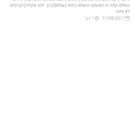
בעולם. קפה זה המשקה הנשתה ביותר בעולם(כן כן.. יותר מקולה) וקיימים
לא מעט...
11/08/2017
1 דק'