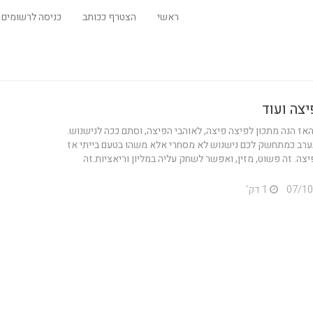
ראשי
הצטרף ככותב
כניסה לרשומים
יצה ועוד
אז הנה מתכון לפיצה פיצה, לאוהבי הפיצה, וסתם ככה לנישנוש.
רב כמתחשק לכם נישנוש לא מסחרי אלא משהו בטעם בייתי אז
יצה. זה פשוט, מזין, ואפשר לשחק עליה במליון וריאציות.זה
1 דק'