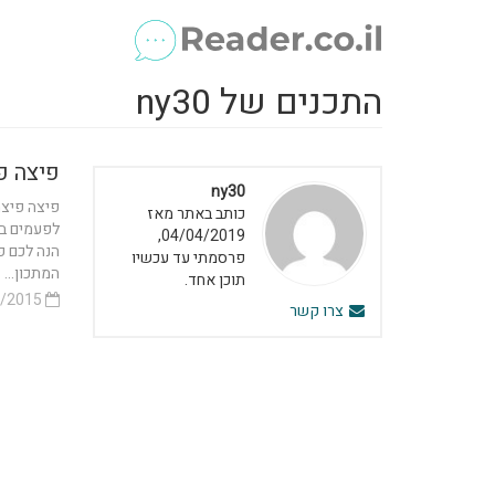
התכנים של ny30
פיצה פ
ny30
פיצה פיצה
כותב באתר מאז
לפעמים בע
04/04/2019,
הנה לכם פ
פרסמתי עד עכשיו
המתכון...
תוכן אחד.
07/10/2015
צרו קשר