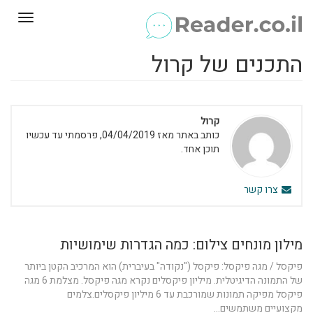
Toggle
gation
התכנים של קרול
קרול
כותב באתר מאז 04/04/2019, פרסמתי עד עכשיו
תוכן אחד.
צרו קשר
מילון מונחים צילום: כמה הגדרות שימושיות
פיקסל / מגה פיקסל: פיקסל ("נקודה" בעיברית) הוא המרכיב הקטן ביותר
של התמונה הדיגיטלית. מיליון פיקסלים נקרא מגה פיקסל. מצלמת 6 מגה
פיקסל מפיקה תמונות שמורכבת עד 6 מיליון פיקסלים.צלמים
מקצועיים משתמשים...