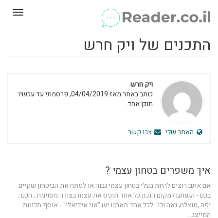
Toggle
gation
התכנים של ויק חרש
ויק חרש
כותב באתר מאז 04/04/2019, פרסמתי עד עכשיו
תוכן אחד.
האתר שלי
צרו קשר
איך משפרים בטחון עצמי ?
אם אתם רוצים להיות בעלי בטחון עצמי גבוה או לפתח את הביטחון שקיים
בכם - הגעתם למקום הנכון.כל אחד תופס את עצמו בצורה מסוימת , חכם ,
יפה ,מוצלח, נאה וכו' .לכל אחד מאתנו יש "אני אידיאלי" - אוסף תכונות
המייצג...