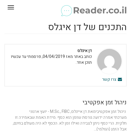
Toggle
gation
התכנים של דן איגלס
דן איגלס
כותב באתר מאז 04/04/2019, פרסמתי עד עכשיו
תוכן אחד.
צרו קשר
ניהול זמן אפקטיבי
ניהול זמן אפקטיבימאת דן אייגלס, M.Sc., FIBC - יועץ ארגוני
מערכתי אמרה ידועה גורסת שזמן הוא כסף. מידת האמת שבאמירה זו
חלקית. הרי כסף ניתן לצבירה ואילו זמן לא. הכסף לא היה מעולם בחינם,
אבל הזמן (הגולמי)...