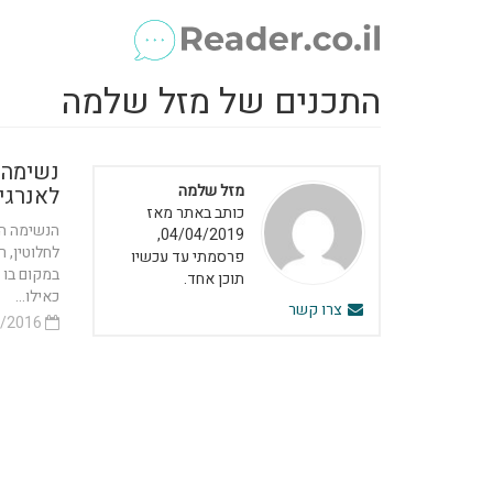
התכנים של מזל שלמה
נשימה ל
מזל שלמה
לאנרגי
כותב באתר מאז
הנשימה הי
04/04/2019,
לחלוטין, 
פרסמתי עד עכשיו
במקום בו א
תוכן אחד.
כאילו...
צרו קשר
21/05/2016