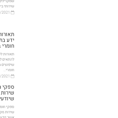
שמקרינים 
שירותי ביד
18/01/2021
תאורות
ידע בת
חומרי ב
תאורות לפ
להתאים לכ
שיפוצים מ
חומרי...
14/01/2021
ספקי ח
שירות 
שיודעי
ספקי חומר
שירות מקצ
אשר יודעי