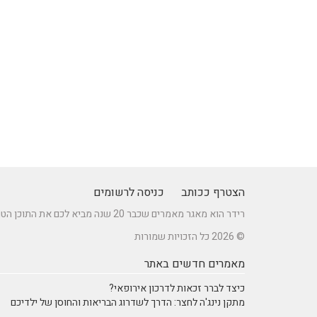
הצטרף ככותב
כניסה לרשומים
רידר הוא מאגר מאמרים שכבר 20 שנה מביא לכם את התוכן הטוב ביותר בישראל במגוון תחומים.
© 2026 כל הזכויות שמורות
מאמרים חדשים באתר
כיצד לברר זכאות לדרכון אירופאי?
מתקן נינג'ה לחצר: הדרך לשדרוג הבריאות והחוסן של ילדיכם