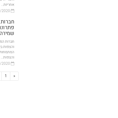
אחריות...
29/12/2020
חברות 
פתרונו
שמירה 
חברות המת
והצפות בי
המתמחות ב
והצפות...
28/12/2020
1
«