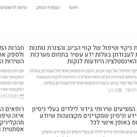
ראשי
הצטרף ככותב
כניסה לרשומים
ניקוי וטיפול של קווי הביוב והצנרת נותנות
חברות המת
 לעבודתן בעלות ידע עשיר בתחום מערכות
ולספק את
והאינסטלציה היודעות לנקות
השירות המ
קוי וטיפול של קווי הביוב והצנרת נותנות אחריות לעבודתן בעלות
חברות המתמחו
בתחום מערכות הביוב והאינסטלציה היודעות לנקות מבצעות
המקצועי עם ה
ול של קווי הביוב והצנרת נותנות אחריות לעבודתן בעלות...
חברות המתמחו
המקצועי עם הנכ
3 דק'
18/01/2021
המציעים שירותי בידור לילדים בעלי ניסיון
רופאים ה
ידע וניסיון שמקרינים מקצוענות שיודע
איזה טיפו
ס באופן אישי לכל
מהקליניק
אסתטית ו
יעים שירותי בידור לילדים בעלי ניסיון רב עם ידע וניסיון