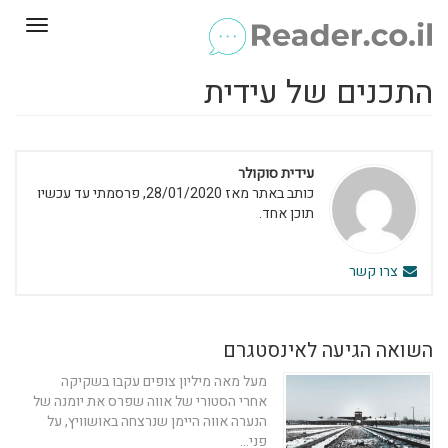
Toggle
gation
התכנים של עידית
עידית סוקולר
כותב באתר מאז 28/01/2020, פרסמתי עד עכשיו
תוכן אחד.
צרו קשר
השואה הגיעה לאינסטגרם
מעל מאה מיליון צופים עקבו בשקיקה
אחרי הסטורי של אווה שפרס את יומנה של
הנערה אווה היימן שנרצחה באושוויץ, על
פני...