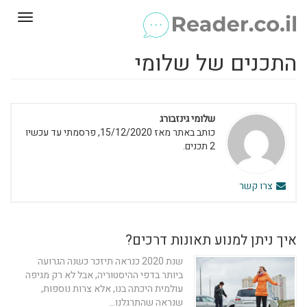
Toggle
gation
התכנים של שלומי
שלומי גינזבורג
כותב באתר מאז 15/12/2020, פרסמתי עד עכשיו
2 תכנים.
צרו קשר
איך ניתן למנוע תאונות דרכים?
שנת 2020 כנראה תיזכר כשנה הגרועה
ביותר בדפי ההיסטוריה, אבל לא רק מגיפה
עולמית היכתה בנו, אלא צרות נוספות,
שנראה שהתרגלנו...